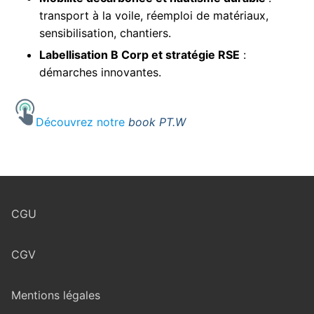
transport à la voile, réemploi de matériaux,
sensibilisation, chantiers.
Labellisation B Corp et stratégie RSE
:
démarches innovantes.
Découvrez notre
book PT.W
CGU
CGV
Mentions légales