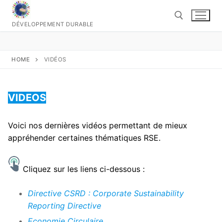
Aller
au
DÉVELOPPEMENT DURABLE
contenu
Rechercher :
HOME
VIDÉOS
VIDEOS
Voici nos dernières vidéos permettant de mieux
appréhender certaines thématiques RSE.
Cliquez sur les liens ci-dessous :
Directive CSRD : Corporate Sustainability
Reporting Directive
Economie Circulaire