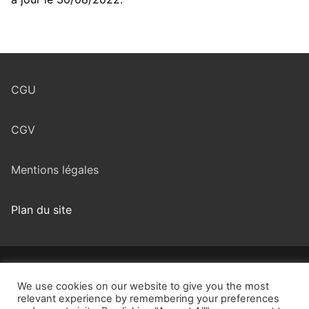
CGU
CGV
Mentions légales
Plan du site
Copyright © 2026 Positive Transformation .World – Propulsé
par
Customify
.
We use cookies on our website to give you the most
relevant experience by remembering your preferences