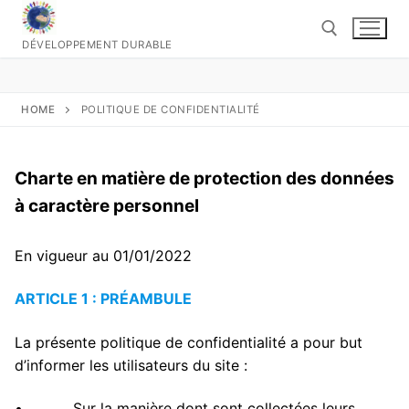
Aller
au
DÉVELOPPEMENT DURABLE
contenu
Rechercher :
HOME
POLITIQUE DE CONFIDENTIALITÉ
Charte en matière de protection des données
à caractère personnel
En vigueur au 01/01/2022
ARTICLE 1 : PRÉAMBULE
La présente politique de confidentialité a pour but
d’informer les utilisateurs du site :
• Sur la manière dont sont collectées leurs