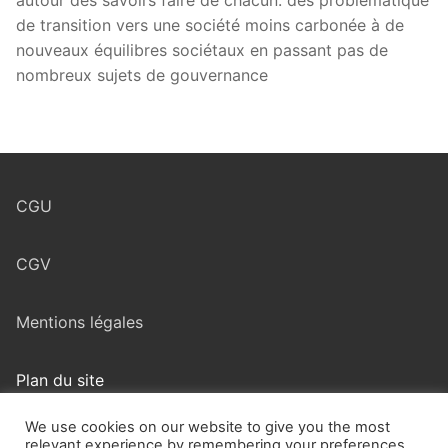
autour des savoirs faire de chacun: des problématique
de transition vers une société moins carbonée à de
nouveaux équilibres sociétaux en passant pas de
nombreux sujets de gouvernance
CGU
CGV
Mentions légales
Plan du site
We use cookies on our website to give you the most
relevant experience by remembering your preferences